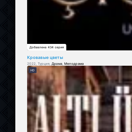
Добавлена 434 серия
Кровавые цветы
2022, Турция,
Драма
,
Мелодрама
HD