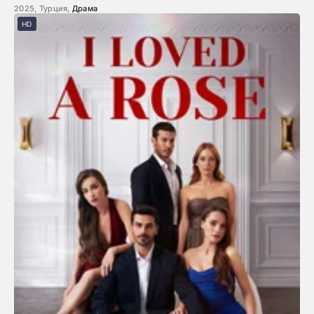
2025, Турция,
Драма
HD