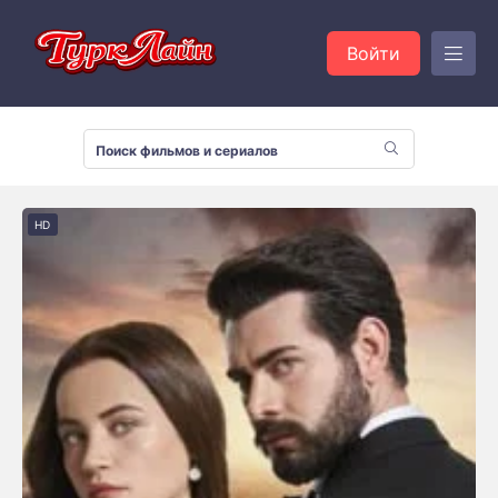
Войти
HD