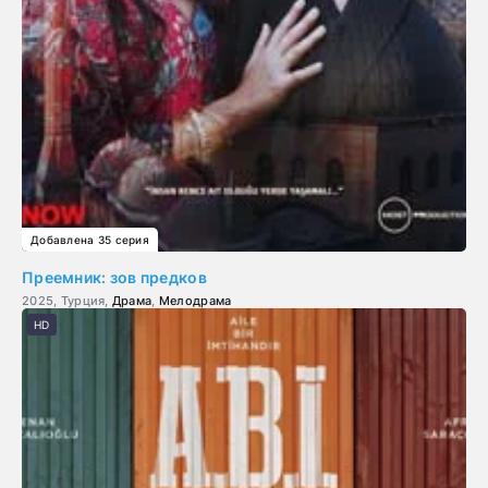
Добавлена 35 серия
Преемник: зов предков
2025, Турция,
Драма
,
Мелодрама
HD