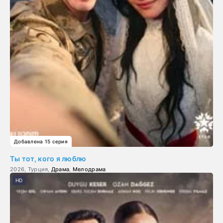
Добавлена 15 серия
Ты тот, кого я люблю
2026, Турция,
Драма
,
Мелодрама
HD