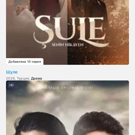
Добавлена 10 серия
Шуле
2026, Турция,
Драма
HD