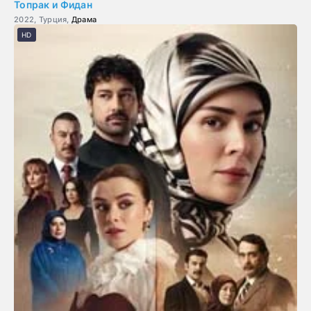
Топрак и Фидан
2022, Турция,
Драма
HD