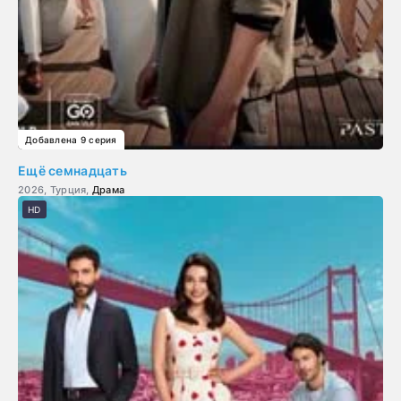
Добавлена 9 серия
Ещё семнадцать
2026, Турция,
Драма
HD