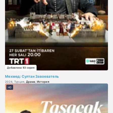
Добавлена 83 серия
Мехмед: Султан Завоеватель
2024, Турция,
Драма
,
История
HD