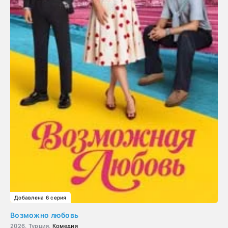
Добавлена 6 серия
Возможно любовь
2026, Турция,
Комедия