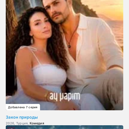
Добавлена 7 серия
Закон природы
2026, Турция,
Комедия