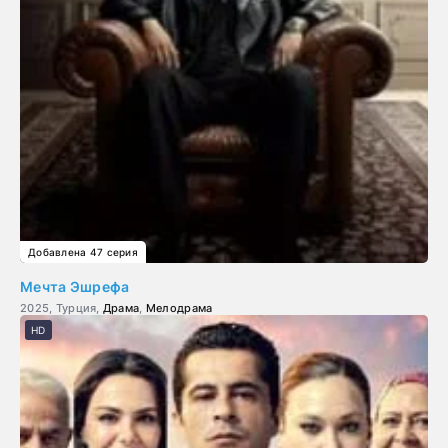
Добавлена 47 серия
Мечта Эшрефа
2025, Турция,
Драма
,
Мелодрама
HD