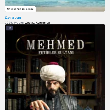
Добавлена 36 серия
Дети рая
2025, Турция,
Драма
,
Криминал
HD