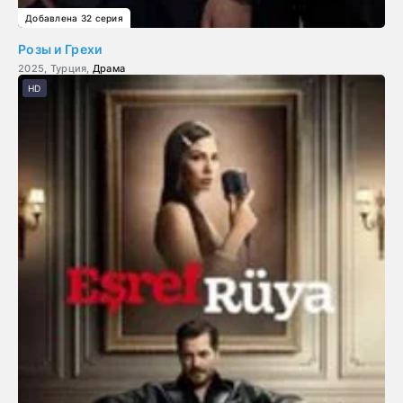
Добавлена 32 серия
Розы и Грехи
2025, Турция,
Драма
HD