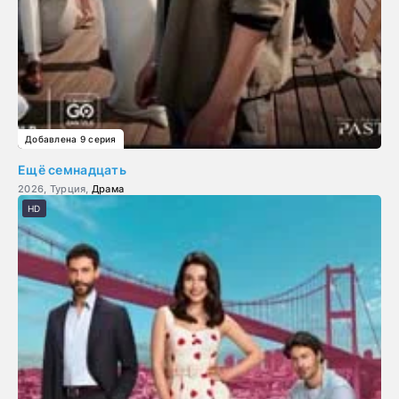
Добавлена 9 серия
Ещё семнадцать
2026, Турция,
Драма
HD