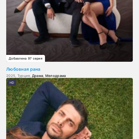
Добавлена 97 серия
Любовная рана
2025, Турция,
Драма
,
Мелодрама
HD