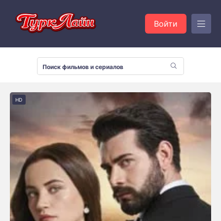
Войти
HD