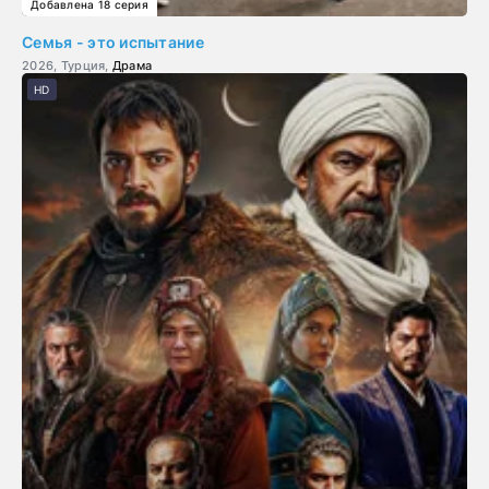
Добавлена 18 серия
Семья - это испытание
2026, Турция,
Драма
HD