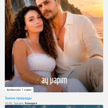
Добавлена 7 серия
Закон природы
2026, Турция,
Комедия