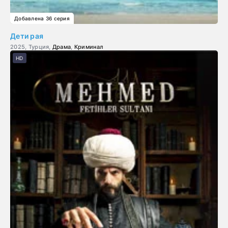
Добавлена 36 серия
Дети рая
2025, Турция,
Драма
,
Криминал
HD