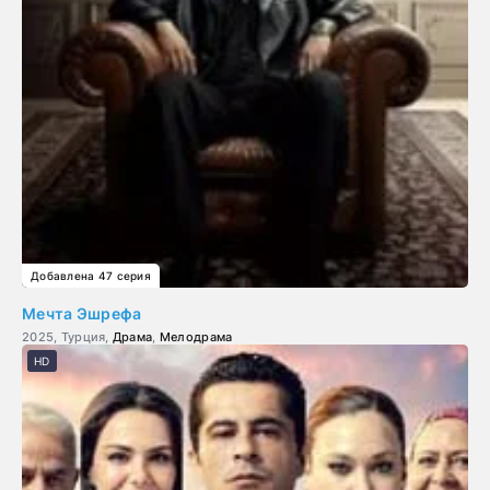
Добавлена 47 серия
Мечта Эшрефа
2025, Турция,
Драма
,
Мелодрама
HD