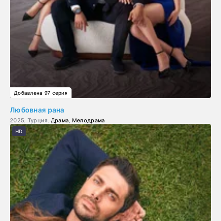
Добавлена 97 серия
Любовная рана
2025, Турция,
Драма
,
Мелодрама
HD