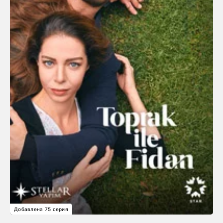
Добавлена 75 серия