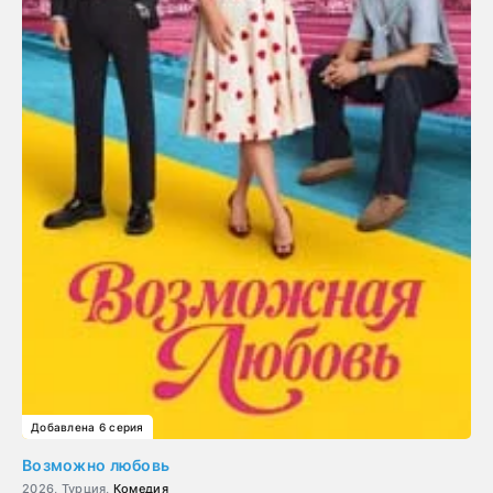
Добавлена 6 серия
Возможно любовь
2026, Турция,
Комедия