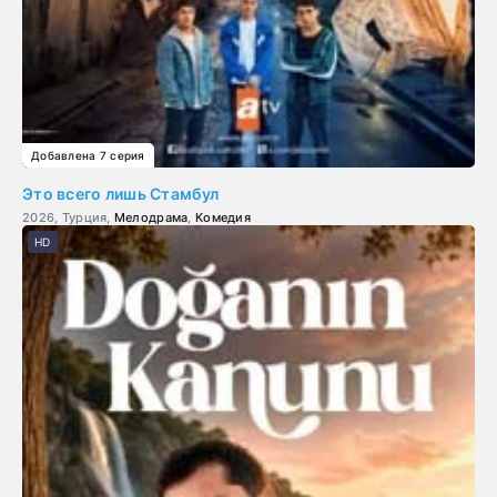
Добавлена 7 серия
Это всего лишь Стамбул
2026, Турция,
Мелодрама
,
Комедия
HD