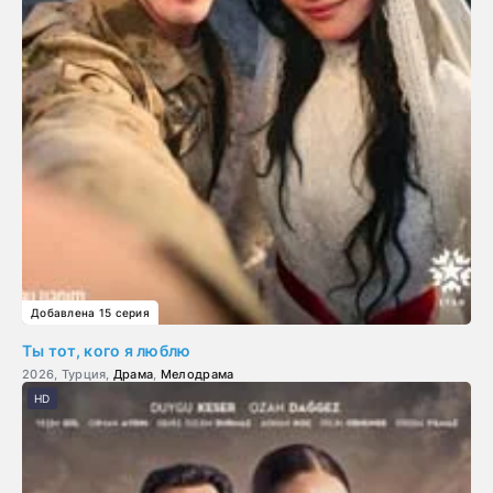
Добавлена 15 серия
Ты тот, кого я люблю
2026, Турция,
Драма
,
Мелодрама
HD