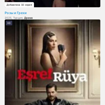
Добавлена 32 серия
Розы и Грехи
2025, Турция,
Драма
HD