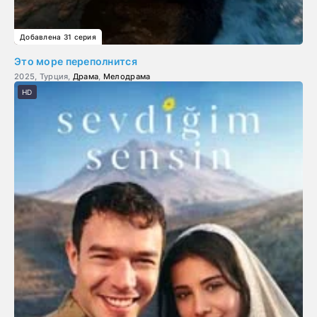
Добавлена 31 серия
Это море переполнится
2025, Турция,
Драма
,
Мелодрама
HD