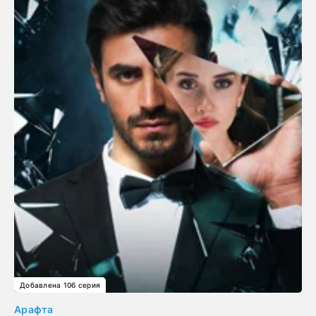
Добавлена 106 серия
Арафта