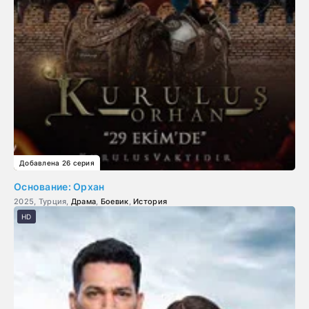
Добавлена 26 серия
Основание: Орхан
2025, Турция,
Драма
,
Боевик
,
История
HD