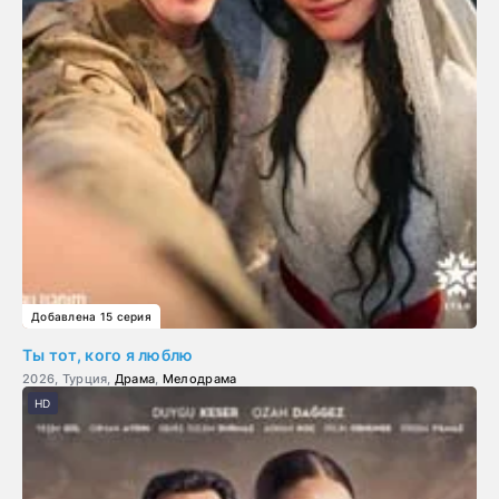
Добавлена 15 серия
Ты тот, кого я люблю
2026, Турция,
Драма
,
Мелодрама
HD