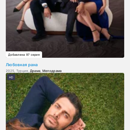
Добавлена 97 серия
Любовная рана
2025, Турция,
Драма
,
Мелодрама
HD