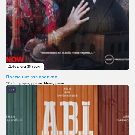
Добавлена 35 серия
Преемник: зов предков
2025, Турция,
Драма
,
Мелодрама
HD