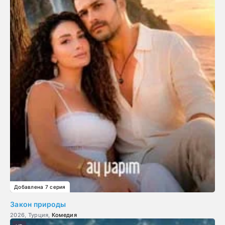
Добавлена 7 серия
Закон природы
2026, Турция,
Комедия