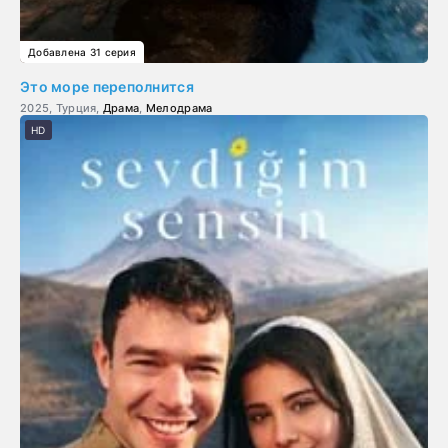
Добавлена 31 серия
Это море переполнится
2025, Турция,
Драма
,
Мелодрама
HD