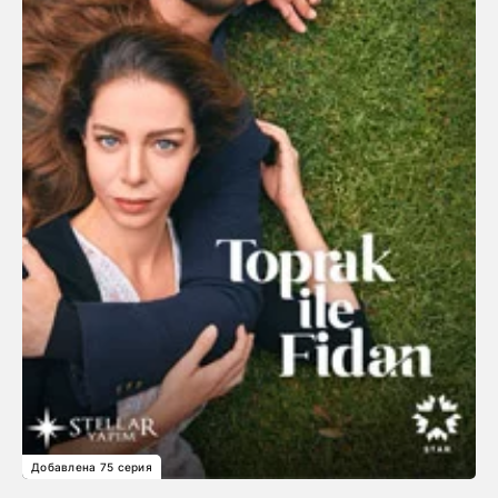
Добавлена 75 серия