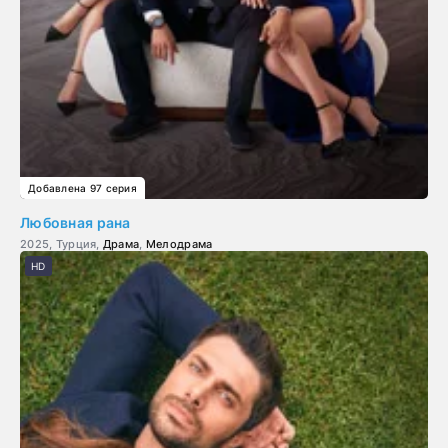
Добавлена 97 серия
Любовная рана
2025, Турция,
Драма
,
Мелодрама
HD