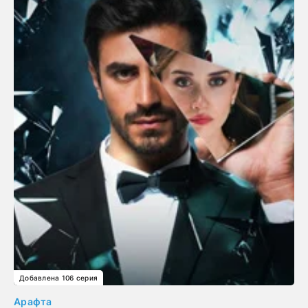
Добавлена 106 серия
Арафта