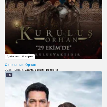
Добавлена 26 серия
Основание: Орхан
2025, Турция,
Драма
,
Боевик
,
История
HD