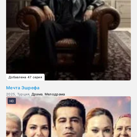
Добавлена 47 серия
Мечта Эшрефа
2025, Турция,
Драма
,
Мелодрама
HD