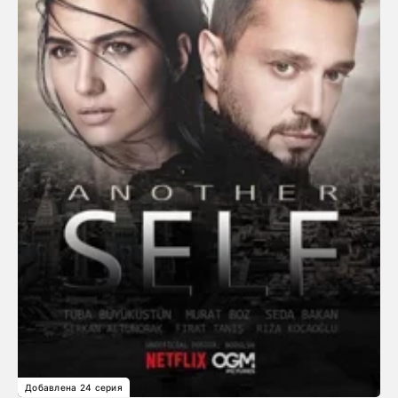
Добавлена 24 серия