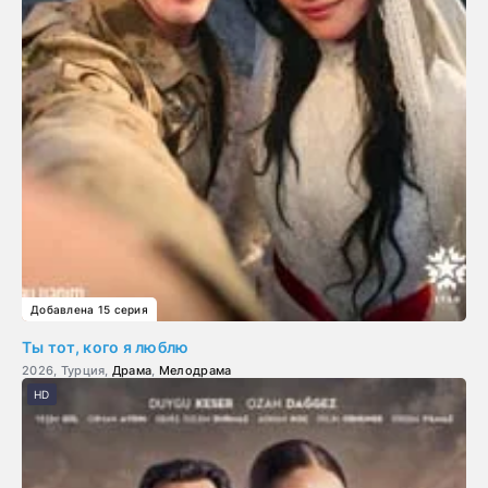
Добавлена 15 серия
Ты тот, кого я люблю
2026, Турция,
Драма
,
Мелодрама
HD