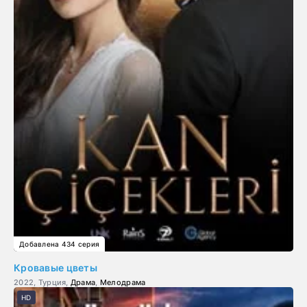
Добавлена 434 серия
Кровавые цветы
2022, Турция,
Драма
,
Мелодрама
HD