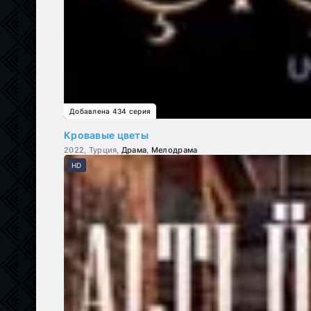
Добавлена 434 серия
Кровавые цветы
2022, Турция,
Драма
,
Мелодрама
HD