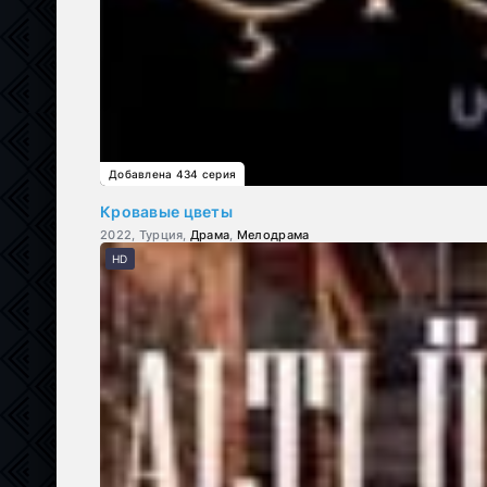
Добавлена 434 серия
Кровавые цветы
2022, Турция,
Драма
,
Мелодрама
HD