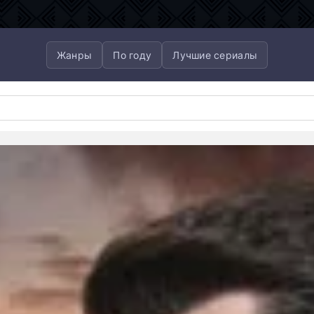
Жанры
По году
Лучшие сериалы