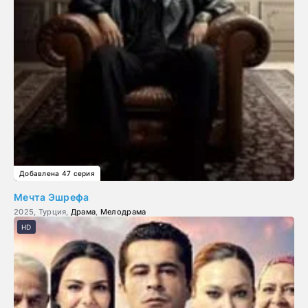
Добавлена 47 серия
Мечта Эшрефа
2025, Турция,
Драма
,
Мелодрама
HD