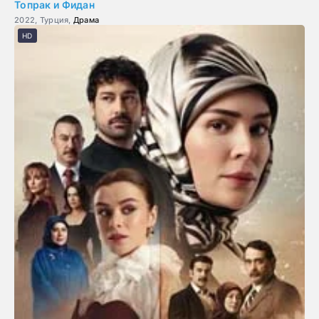
Топрак и Фидан
2022, Турция,
Драма
HD