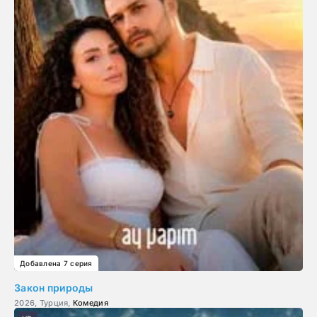
Добавлена 7 серия
Закон природы
2026, Турция,
Комедия