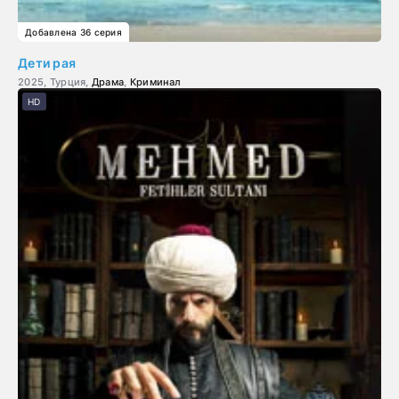
Добавлена 36 серия
Дети рая
2025, Турция,
Драма
,
Криминал
HD