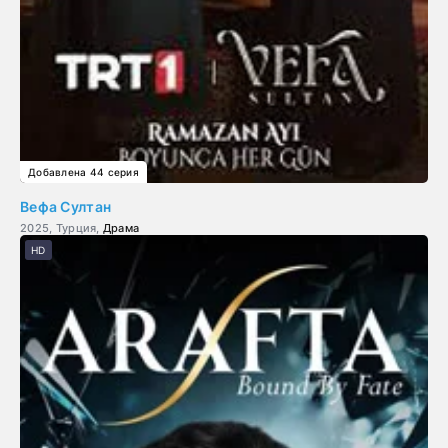
Добавлена 44 серия
Вефа Султан
2025, Турция,
Драма
HD