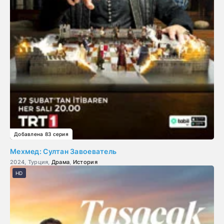
Добавлена 83 серия
Мехмед: Султан Завоеватель
2024, Турция,
Драма
,
История
HD