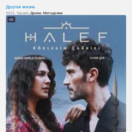
Другая жизнь
2022, Турция,
Драма
,
Мелодрама
HD