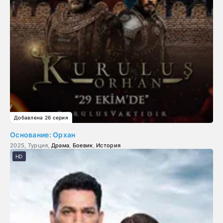
Добавлена 26 серия
Основание: Орхан
2025, Турция,
Драма
,
Боевик
,
История
HD