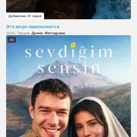
Добавлена 31 серия
Это море переполнится
2025, Турция,
Драма
,
Мелодрама
HD