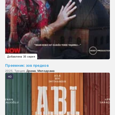
Добавлена 35 серия
Преемник: зов предков
2025, Турция,
Драма
,
Мелодрама
HD