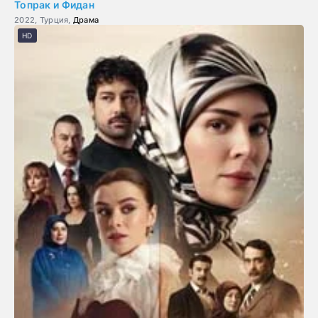
Топрак и Фидан
2022, Турция,
Драма
HD