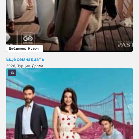
Добавлена 9 серия
Ещё семнадцать
2026, Турция,
Драма
HD