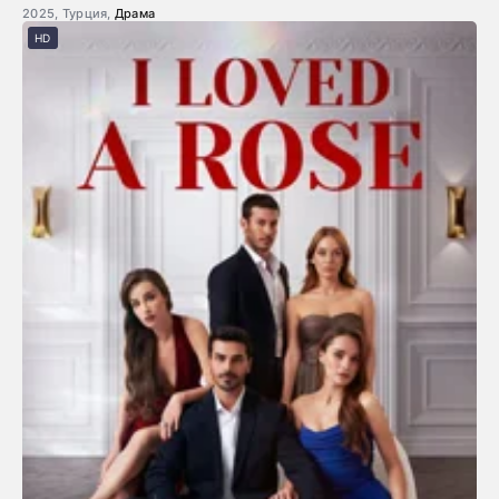
2025, Турция,
Драма
HD