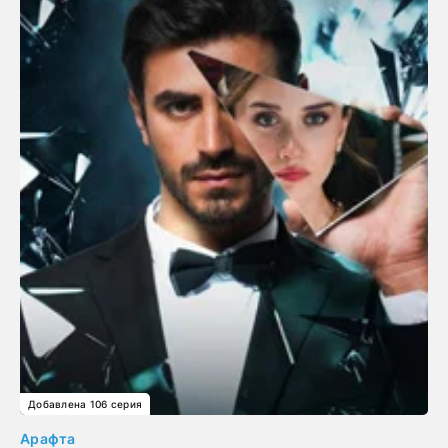
Добавлена 106 серия
Арафта