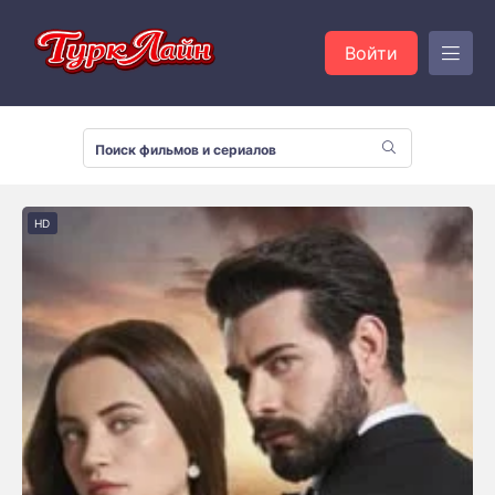
Войти
HD