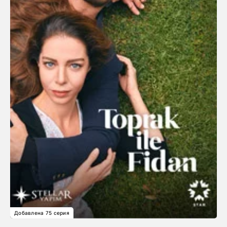
Добавлена 75 серия