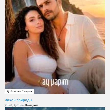
Добавлена 7 серия
Закон природы
2026, Турция,
Комедия