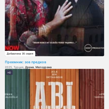
Добавлена 35 серия
Преемник: зов предков
2025, Турция,
Драма
,
Мелодрама
HD