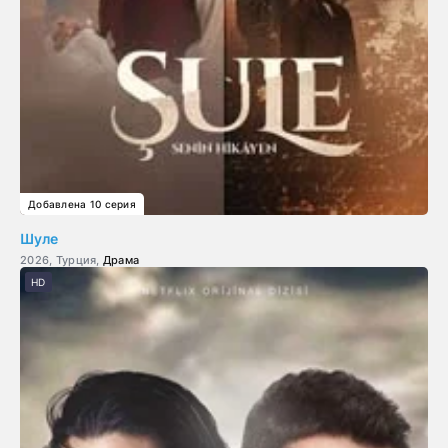
Добавлена 10 серия
Шуле
2026, Турция,
Драма
HD