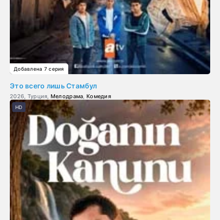
Добавлена 7 серия
Это всего лишь Стамбул
2026, Турция,
Мелодрама
,
Комедия
HD