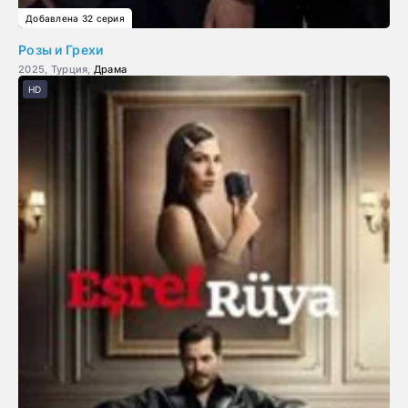
Добавлена 32 серия
Розы и Грехи
2025, Турция,
Драма
HD