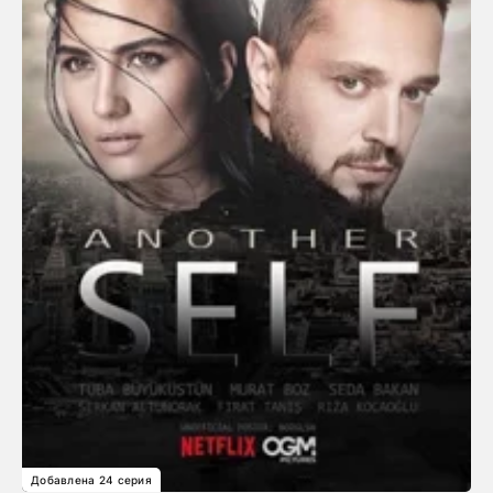
Добавлена 24 серия