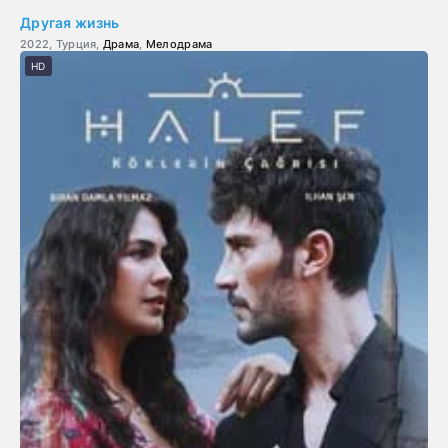
Другая жизнь
2022, Турция,
Драма
,
Мелодрама
HD