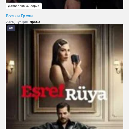
Добавлена 32 серия
Розы и Грехи
2025, Турция,
Драма
HD