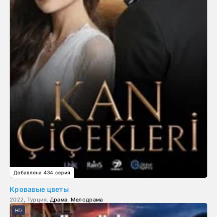
Добавлена 434 серия
Кровавые цветы
2022, Турция,
Драма
,
Мелодрама
HD