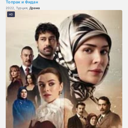
Топрак и Фидан
2022, Турция,
Драма
HD