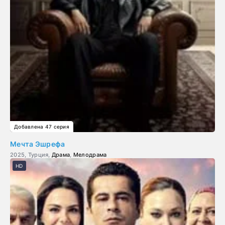
Добавлена 47 серия
Мечта Эшрефа
2025, Турция,
Драма
,
Мелодрама
HD