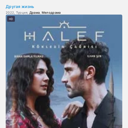
Другая жизнь
2022, Турция,
Драма
,
Мелодрама
HD