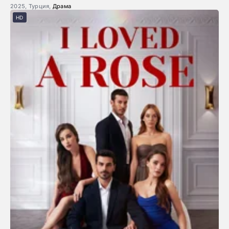
2025, Турция,
Драма
HD