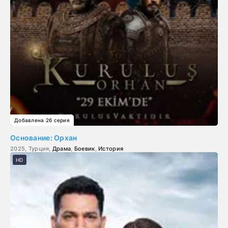
Добавлена 26 серия
Основание: Орхан
2025, Турция,
Драма
,
Боевик
,
История
HD