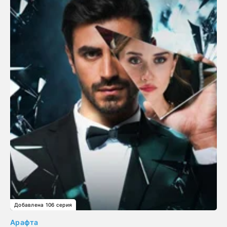
Добавлена 106 серия
Арафта