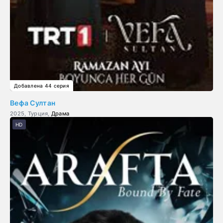
Добавлена 44 серия
Вефа Султан
2025, Турция,
Драма
HD