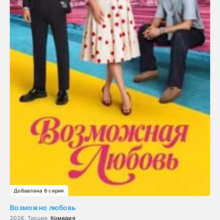
Добавлена 6 серия
Возможно любовь
2026, Турция,
Комедия