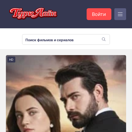
Войти
HD