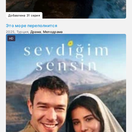
Добавлена 31 серия
Это море переполнится
2025, Турция,
Драма
,
Мелодрама
HD