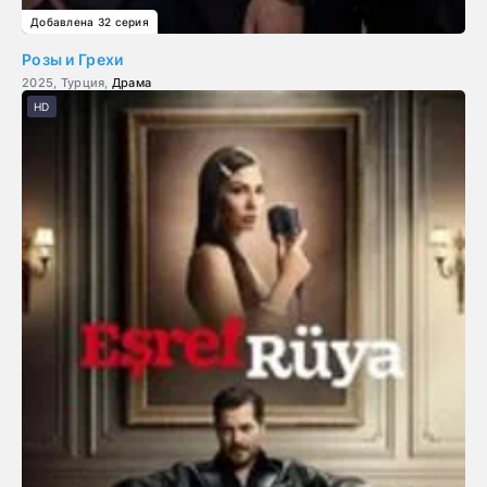
Добавлена 32 серия
Розы и Грехи
2025, Турция,
Драма
HD