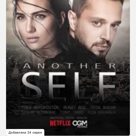
Добавлена 24 серия