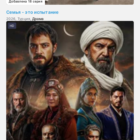
Добавлена 18 серия
Семья - это испытание
2026, Турция,
Драма
HD