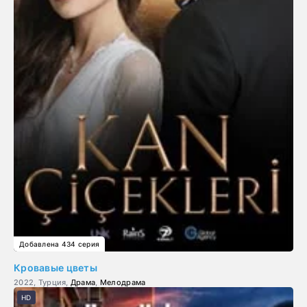
Добавлена 434 серия
Кровавые цветы
2022, Турция,
Драма
,
Мелодрама
HD