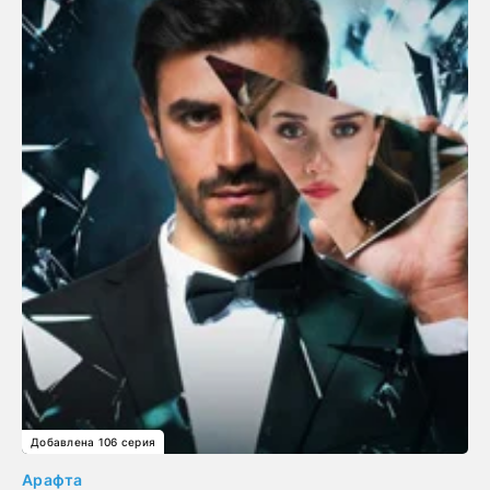
Добавлена 106 серия
Арафта