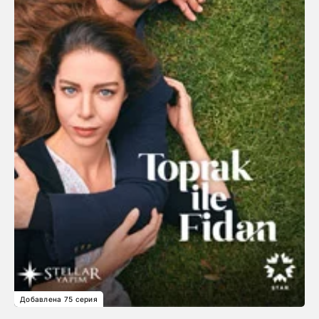
Добавлена 75 серия