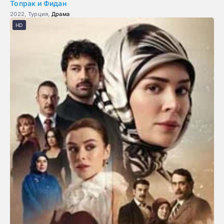
Топрак и Фидан
2022, Турция,
Драма
HD