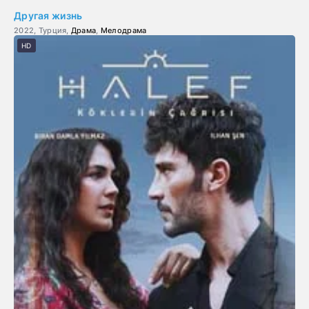
Другая жизнь
2022, Турция,
Драма
,
Мелодрама
HD