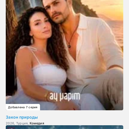
Добавлена 7 серия
Закон природы
2026, Турция,
Комедия