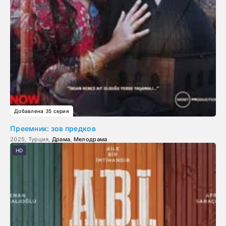
Добавлена 35 серия
Преемник: зов предков
2025, Турция,
Драма
,
Мелодрама
HD