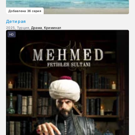
Добавлена 36 серия
Дети рая
2025, Турция,
Драма
,
Криминал
HD