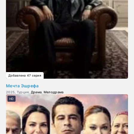
Добавлена 47 серия
Мечта Эшрефа
2025, Турция,
Драма
,
Мелодрама
HD