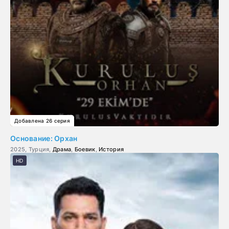
Добавлена 26 серия
Основание: Орхан
2025, Турция,
Драма
,
Боевик
,
История
HD