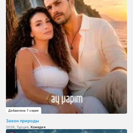
Добавлена 7 серия
Закон природы
2026, Турция,
Комедия