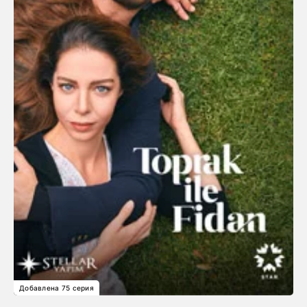
Добавлена 75 серия