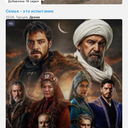
Добавлена 18 серия
Семья - это испытание
2026, Турция,
Драма
HD