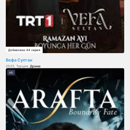
Добавлена 44 серия
Вефа Султан
2025, Турция,
Драма
HD