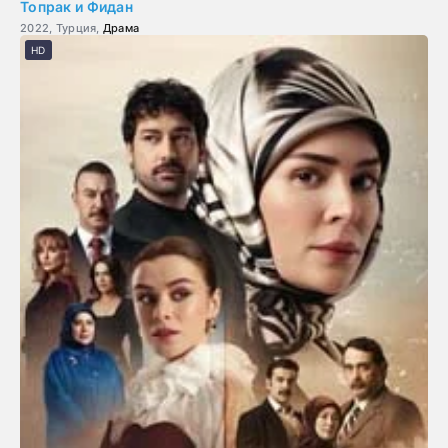
Топрак и Фидан
2022, Турция,
Драма
HD