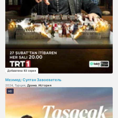
Добавлена 83 серия
Мехмед: Султан Завоеватель
2024, Турция,
Драма
,
История
HD