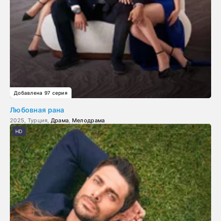
Добавлена 97 серия
Любовная рана
2025, Турция,
Драма
,
Мелодрама
HD