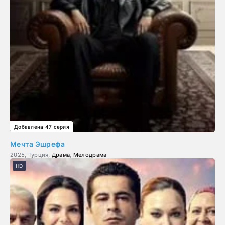
Добавлена 47 серия
Мечта Эшрефа
2025, Турция,
Драма
,
Мелодрама
HD