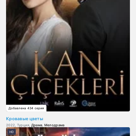
Добавлена 434 серия
Кровавые цветы
2022, Турция,
Драма
,
Мелодрама
HD