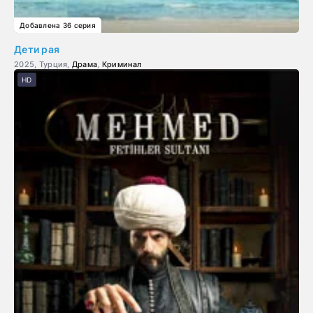
Добавлена 36 серия
Дети рая
2025, Турция,
Драма
,
Криминал
HD