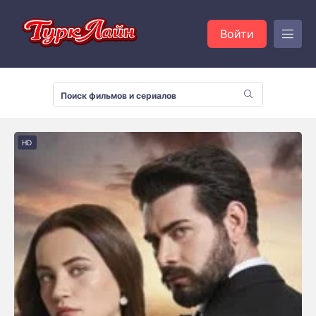
Войти
HD