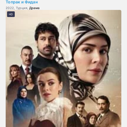
Топрак и Фидан
2022, Турция,
Драма
HD