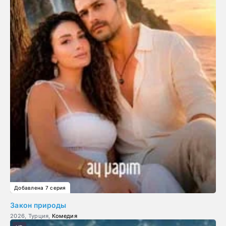
Добавлена 7 серия
Закон природы
2026, Турция,
Комедия