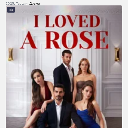
2025, Турция,
Драма
HD