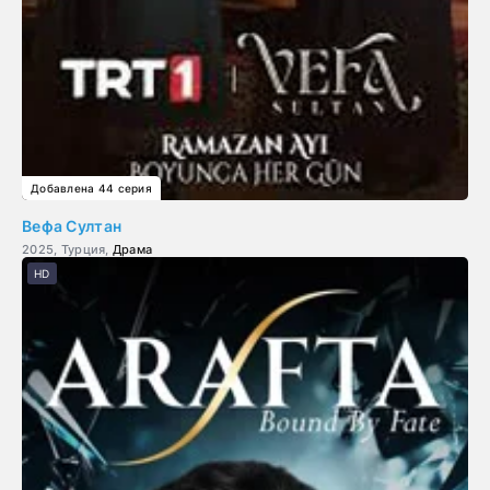
Добавлена 44 серия
Вефа Султан
2025, Турция,
Драма
HD