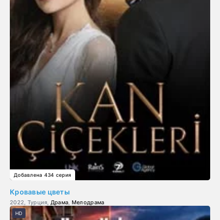
Добавлена 434 серия
Кровавые цветы
2022, Турция,
Драма
,
Мелодрама
HD