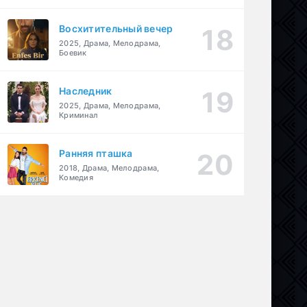
Восхитительный вечер
2025, Драма, Мелодрама,
Боевик
Наследник
2025, Драма, Мелодрама,
Криминал
Ранняя пташка
2018, Драма, Мелодрама,
Комедия