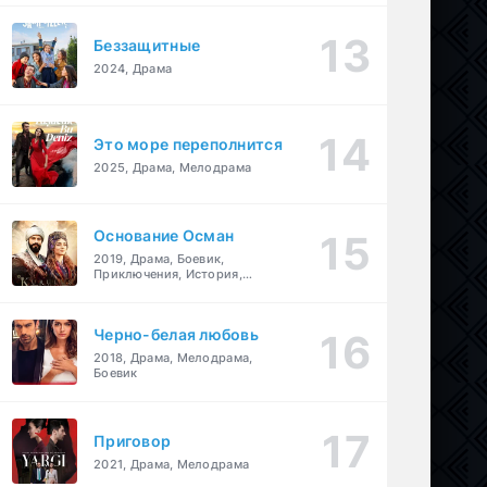
Беззащитные
2024, Драма
Это море переполнится
2025, Драма, Мелодрама
Основание Осман
2019, Драма, Боевик,
Приключения, История,
Военный
Черно-белая любовь
2018, Драма, Мелодрама,
Боевик
Приговор
2021, Драма, Мелодрама