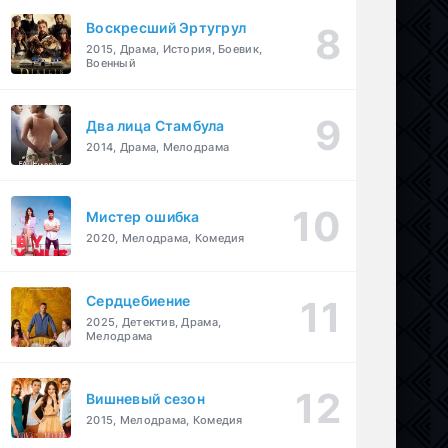
Воскресший Эртугрул
2015, Драма, История, Боевик,
Военный
Два лица Стамбула
2014, Драма, Мелодрама
Мистер ошибка
2020, Мелодрама, Комедия
Сердцебиение
2025, Детектив, Драма,
Мелодрама
Вишневый сезон
2015, Мелодрама, Комедия