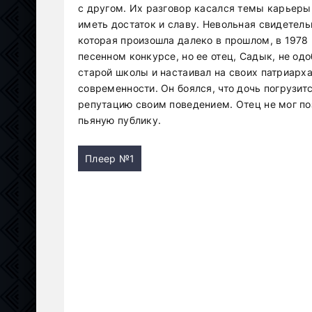
с другом. Их разговор касался темы карьеры,
иметь достаток и славу. Невольная свидетель
которая произошла далеко в прошлом, в 1978 
песенном конкурсе, но ее отец, Садык, не о
старой школы и настаивал на своих патриарха
современности. Он боялся, что дочь погрузит
репутацию своим поведением. Отец не мог по
пьяную публику.
Плеер №1