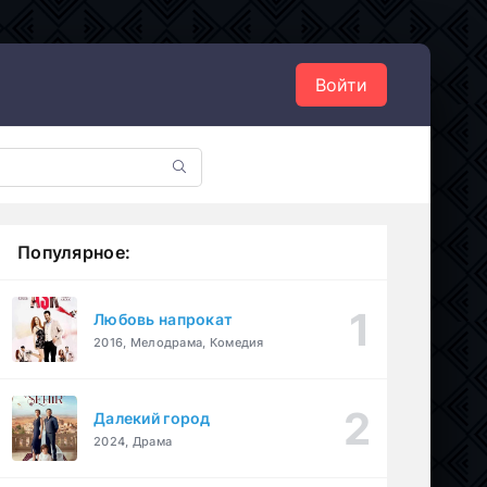
Войти
Популярное:
Любовь напрокат
2016, Мелодрама, Комедия
Далекий город
2024, Драма