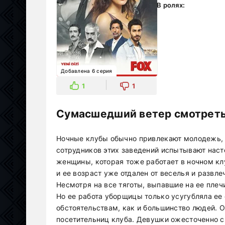
В ролях:
Добавлена 6 серия
1
1
Сумасшедший ветер смотреть
Ночные клубы обычно привлекают молодежь, 
сотрудников этих заведений испытывают наст
женщины, которая тоже работает в ночном клу
и ее возраст уже отдален от веселья и развле
Несмотря на все тяготы, выпавшие на ее пле
Но ее работа уборщицы только усугубляла ее
обстоятельствам, как и большинство людей. 
посетительниц клуба. Девушки ожесточенно сп