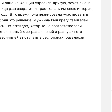
 и одна из женщин спросила другую, хочет ли она
ница разговора могла рассказать им свою историю,
году. В то время, она планировала участвовать в
добрял это решение. Мужчина был представителем
льных взглядах, которые не соответствовали
ся в опасный мир развлечений и разрушит его
зволить ей выступать в ресторанах, развлекая