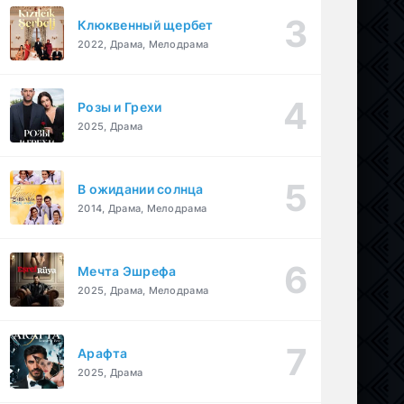
Клюквенный щербет
2022, Драма, Мелодрама
Розы и Грехи
2025, Драма
В ожидании солнца
2014, Драма, Мелодрама
Мечта Эшрефа
2025, Драма, Мелодрама
Арафта
2025, Драма