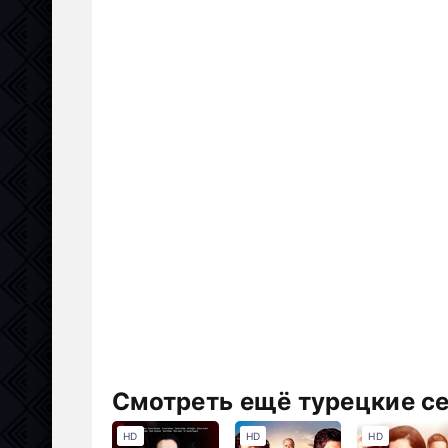
Смотреть ещё турецкие с
HD
HD
HD