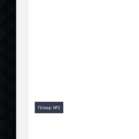
Плеер №2