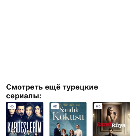
Смотреть ещё турецкие
сериалы:
HD
HD
HD