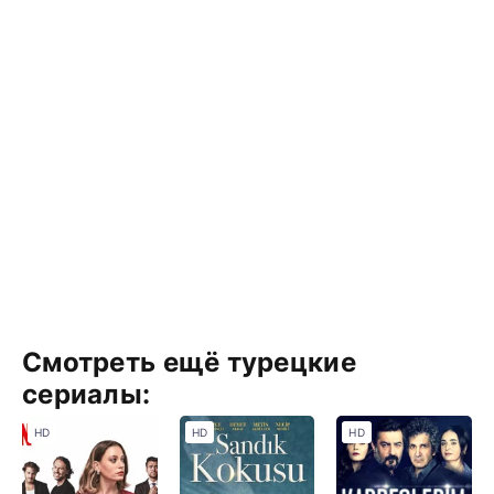
Смотреть ещё турецкие
сериалы:
HD
HD
HD