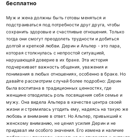
бесплатно
Муж и жена должны быть готовы меняться и
подстраиваться под потребности друг друга, чтобы
сохранить здоровые и счастливые отношения. Только
тогда они смогут преодолеть трудности и добиться
долгой и крепкой любви. Дерин и Альпер - это пара,
которая столкнулась с непростой ситуацией,
нарушающей доверие в их браке. Эта история
подчеркивает важность общения, уважения и
понимания в любых отношениях, особенно в браке. Но
давайте рассмотрим случай более подробно: Дерин
была воспитана в традиционных ценностях, где
женщине отводилась роль посвящения себя семье и
мужу. Она видела Альпера в качестве центра своей
жизни и стремилась угодить ему, надеясь на такую же
любовь и внимание в ответ. Но Альпер, привыкший к
женскому вниманию, не ценил усилия Дерин и не
придавал им особого значения. Его измена и наличие