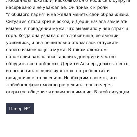
любовницы показали, насколько он относился к супруге
несерьезно и не уважал ее. Он привык к роли
"любимого парня" и не желал менять свой образ жизни.
Ситуация стала критической, и Дерин начала замечать
измены в поведении мужа, что вызывало у нее страх и
горе. Когда она узнала о его любовнице, ее эмоции
усилились, и она решительно отказалась отпускать
своего изменяющего мужа. В таком сложном
положении важно восстановить доверие и честно
обсудить все проблемы. Дерин и Альпер должны сесть
и поговорить о своих чувствах, потребностях и
ожиданиях в отношениях. Необходимо понять, что
любой конфликт можно разрешить только через
открытое общение и взаимопонимание. В этой ситуации
Плеер №1