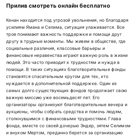
Прилив смотреть онлайн бесплатно
Кенан находится под угрозой увольнения, но благодаря
усилиям Ямана и Селима, ситуация улаживается. Все
трое понимают важность поддержки и помощи друг
другу в трудные моменты. Мы живем в обществе, где
социальные различия, классовые барьеры и
финансовые неравенства играют важную роль в жизни
людей. Это часто приводит к трудностям и нужде в
помощи. В таких ситуациях благотворительные фонды
становятся спасательным кругом для тех, кто
нуждается в дополнительной поддержке. Один из
самых долго существующих фондов продолжает свою
важную миссию уже восемьдесят лет. Его
организаторы организуют благотворительные вечера и
аукционы, чтобы собрать средства и помочь людям,
столкнувшимся с финансовыми трудностями. Глава
фонда, вместе со своей дочерью Эндер, зятем Селимом
и внуком Мертом, преданно берется за организацию