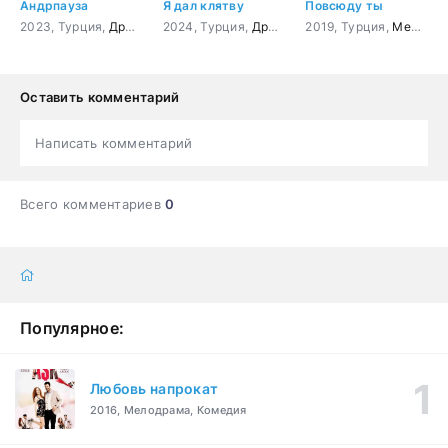
Андрпауза
Я дал клятву
Повсюду ты
2023, Турция,
Драма
,
Комедия
2024, Турция,
Драма
,
Мелодрама
2019, Турция,
Мелодрама
Оставить комментарий
Написать комментарий
Всего комментариев
0
Популярное:
Любовь напрокат
2016, Мелодрама, Комедия