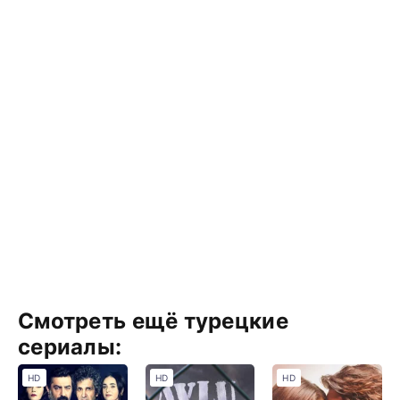
Смотреть ещё турецкие
сериалы:
HD
HD
HD