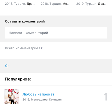
2018, Турция,
Драма
,
Криминал
2018, Турция,
Мелодрама
2019, Турция,
,
Комедия
Драма
,
М
Оставить комментарий
Написать комментарий
Всего комментариев
0
Популярное:
Любовь напрокат
2016, Мелодрама, Комедия