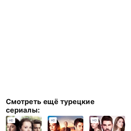
Смотреть ещё турецкие
сериалы:
HD
HD
HD