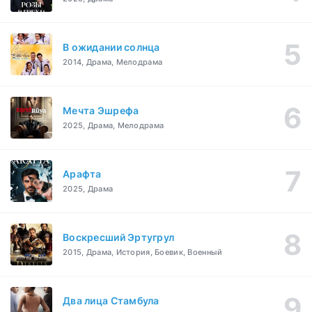
В ожидании солнца
2014, Драма, Мелодрама
Мечта Эшрефа
2025, Драма, Мелодрама
Арафта
2025, Драма
Воскресший Эртугрул
2015, Драма, История, Боевик, Военный
Два лица Стамбула