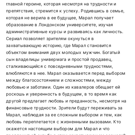
главной героине, которая несмотря на трудности и
препятствия, стремится к успеху. Родившись в семье,
которая не верила в ее будущее, Марал получает
образование в Лондонском университете, изучая
административные курсы и развиваясь как личность.
Сериал позволяет зрителям окунуться в
захватывающую историю, где Марал становится
объектом внимания двух молодых мужчин. Богатый
сын владелицы универмага и простой продавец,
сталкивающийся с повседневными трудностями,
влюбляются в нее. Марал оказывается перед выбором
между благосостоянием и сложностями, между
любовью и заботами. Один из кавалеров обещает ей
роскошь и уверенность в будущем, в то время как
другой предлагает любовь и преданность, несмотря на
финансовые трудности. Зрители будут переживать за
Марал, наблюдая за ее сложным выбором и тем, как
любовь переплетается с жизненными вызовами. Кто
окажется настоящим выбором для Марал и что