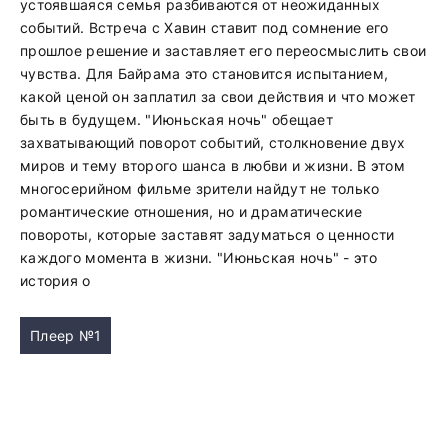
устоявшаяся семья разбиваются от неожиданных
событий. Встреча с Хавин ставит под сомнение его
прошлое решение и заставляет его переосмыслить свои
чувства. Для Байрама это становится испытанием,
какой ценой он заплатил за свои действия и что может
быть в будущем. "Июньская ночь" обещает
захватывающий поворот событий, столкновение двух
миров и тему второго шанса в любви и жизни. В этом
многосерийном фильме зрители найдут не только
романтические отношения, но и драматические
повороты, которые заставят задуматься о ценности
каждого момента в жизни. "Июньская ночь" - это
история о
Плеер №1