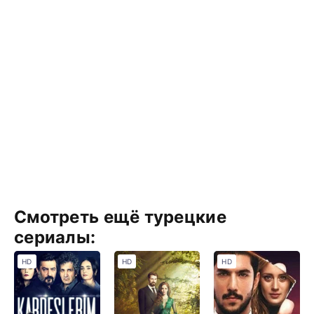
Смотреть ещё турецкие
сериалы:
HD
HD
HD