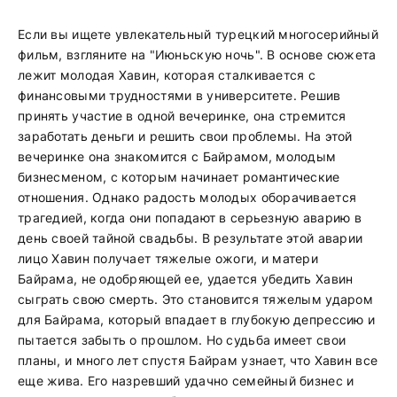
Если вы ищете увлекательный турецкий многосерийный
фильм, взгляните на "Июньскую ночь". В основе сюжета
лежит молодая Хавин, которая сталкивается с
финансовыми трудностями в университете. Решив
принять участие в одной вечеринке, она стремится
заработать деньги и решить свои проблемы. На этой
вечеринке она знакомится с Байрамом, молодым
бизнесменом, с которым начинает романтические
отношения. Однако радость молодых оборачивается
трагедией, когда они попадают в серьезную аварию в
день своей тайной свадьбы. В результате этой аварии
лицо Хавин получает тяжелые ожоги, и матери
Байрама, не одобряющей ее, удается убедить Хавин
сыграть свою смерть. Это становится тяжелым ударом
для Байрама, который впадает в глубокую депрессию и
пытается забыть о прошлом. Но судьба имеет свои
планы, и много лет спустя Байрам узнает, что Хавин все
еще жива. Его назревший удачно семейный бизнес и