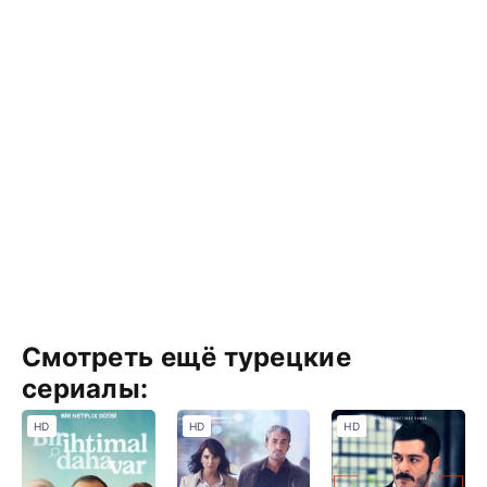
Смотреть ещё турецкие
сериалы:
HD
HD
HD