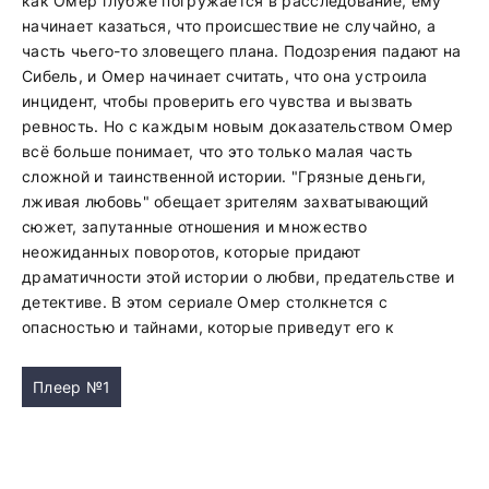
как Омер глубже погружается в расследование, ему
начинает казаться, что происшествие не случайно, а
часть чьего-то зловещего плана. Подозрения падают на
Сибель, и Омер начинает считать, что она устроила
инцидент, чтобы проверить его чувства и вызвать
ревность. Но с каждым новым доказательством Омер
всё больше понимает, что это только малая часть
сложной и таинственной истории. "Грязные деньги,
лживая любовь" обещает зрителям захватывающий
сюжет, запутанные отношения и множество
неожиданных поворотов, которые придают
драматичности этой истории о любви, предательстве и
детективе. В этом сериале Омер столкнется с
опасностью и тайнами, которые приведут его к
Плеер №1