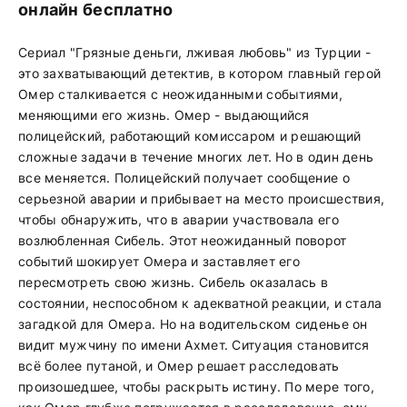
онлайн бесплатно
Сериал "Грязные деньги, лживая любовь" из Турции -
это захватывающий детектив, в котором главный герой
Омер сталкивается с неожиданными событиями,
меняющими его жизнь. Омер - выдающийся
полицейский, работающий комиссаром и решающий
сложные задачи в течение многих лет. Но в один день
все меняется. Полицейский получает сообщение о
серьезной аварии и прибывает на место происшествия,
чтобы обнаружить, что в аварии участвовала его
возлюбленная Сибель. Этот неожиданный поворот
событий шокирует Омера и заставляет его
пересмотреть свою жизнь. Сибель оказалась в
состоянии, неспособном к адекватной реакции, и стала
загадкой для Омера. Но на водительском сиденье он
видит мужчину по имени Ахмет. Ситуация становится
всё более путаной, и Омер решает расследовать
произошедшее, чтобы раскрыть истину. По мере того,