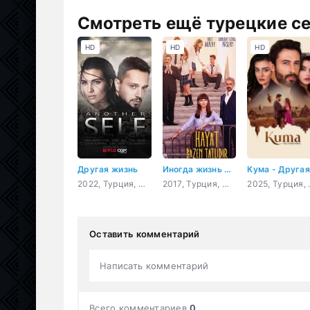
Смотреть ещё турецкие с
HD
HD
HD
Другая жизнь
Иногда жизнь прекрасна
2022, Турция,
Драма
,
Мелодрама
2017, Турция,
Мелодрама
,
Комеди
202
Оставить комментарий
Написать комментарий
Всего комментариев
0