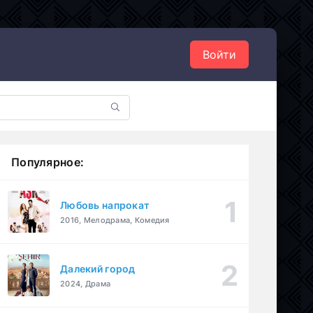
Войти
Популярное:
Любовь напрокат
2016, Мелодрама, Комедия
Далекий город
2024, Драма