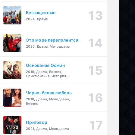
Беззащитные
2024, Драма
Это море переполнится
2025, Драма, Мелодрама
Основание Осман
2019, Драма, Боевик,
Приключения, История,
Военный
Черно-белая любовь
2018, Драма, Мелодрама,
Боевик
Приговор
2021, Драма, Мелодрама