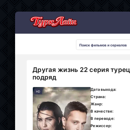
Другая жизнь 22 серия турец
подряд
Дата выхода:
HD
Страна:
Жанр:
В качестве:
В переводе:
Режиссер: