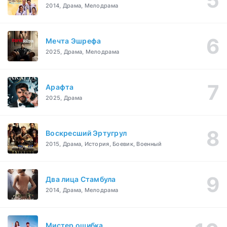
2014, Драма, Мелодрама
Мечта Эшрефа
2025, Драма, Мелодрама
Арафта
2025, Драма
Воскресший Эртугрул
2015, Драма, История, Боевик, Военный
Два лица Стамбула
2014, Драма, Мелодрама
Мистер ошибка