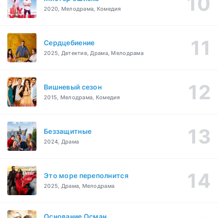
2020, Мелодрама, Комедия
Сердцебиение
2025, Детектив, Драма, Мелодрама
Вишневый сезон
2015, Мелодрама, Комедия
Беззащитные
2024, Драма
Это море переполнится
2025, Драма, Мелодрама
Основание Осман