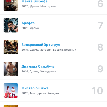
Мечта Эшрефа
2025, Драма, Мелодрама
Арафта
2025, Драма
Воскресший Эртугрул
2015, Драма, История, Боевик, Военный
Два лица Стамбула
2014, Драма, Мелодрама
Мистер ошибка
2020, Мелодрама, Комедия