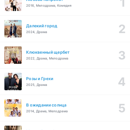
2016, Мелодрама, Комедия
Далекий город
2024, Драма
Клюквенный щербет
2022, Драма, Мелодрама
Розы и Грехи
2025, Драма
В ожидании солнца
2014, Драма, Мелодрама