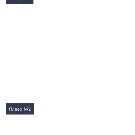
Плеер №2