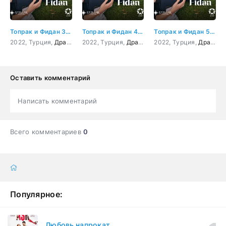
Топрак и Фидан 3 серия
Топрак и Фидан 4 серия
Топрак и Фидан 5 серия
2022, Турция,
Драма
2022, Турция,
Драма
2022, Турция,
Драма
Оставить комментарий
Написать комментарий
Всего комментариев
0
Популярное:
Любовь напрокат