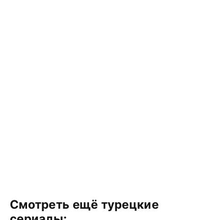
Смотреть ещё турецкие
сериалы: