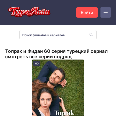
Войти
Топрак и Фидан 60 серия турецкий сериал
смотреть все серии подряд
HD