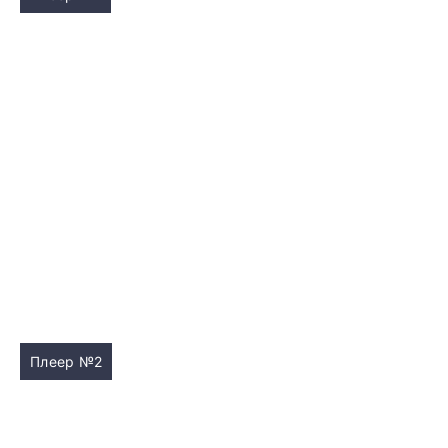
Плеер №2