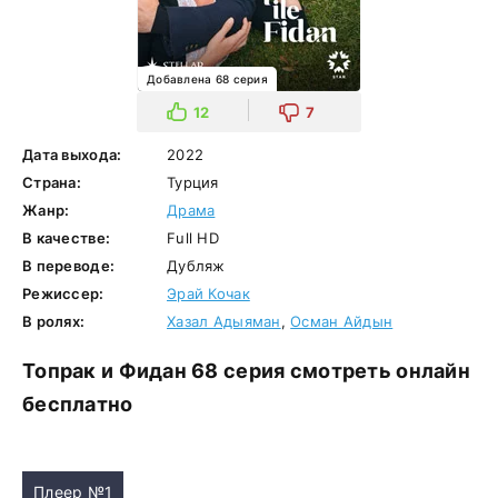
Добавлена 68 серия
12
7
Дата выхода:
2022
Страна:
Турция
Жанр:
Драма
В качестве:
Full HD
В переводе:
Дубляж
Режиссер:
Эрай Кочак
В ролях:
Хазал Адыяман
,
Осман Айдын
Топрак и Фидан 68 серия смотреть онлайн
бесплатно
Плеер №1