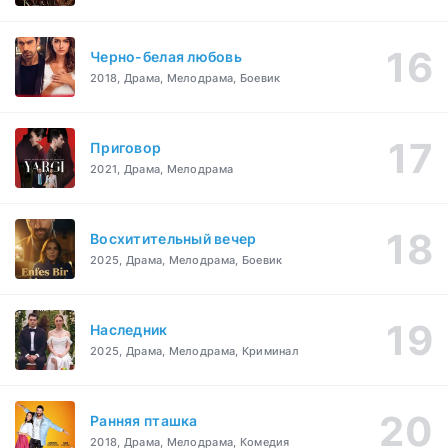
Черно-белая любовь
2018, Драма, Мелодрама, Боевик
Приговор
2021, Драма, Мелодрама
Восхитительный вечер
2025, Драма, Мелодрама, Боевик
Наследник
2025, Драма, Мелодрама, Криминал
Ранняя пташка
2018, Драма, Мелодрама, Комедия