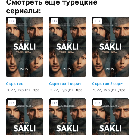
Смотреть ещё турецкие
сериалы:
HD
HD
HD
Скрытое
Скрытое 1 серия
Скрытое 2 серия
2022, Турция,
Драма
,
мелодрама
2022, Турция,
Драма
,
мелодрама
2022, Турция,
Драма
,
м
HD
HD
HD