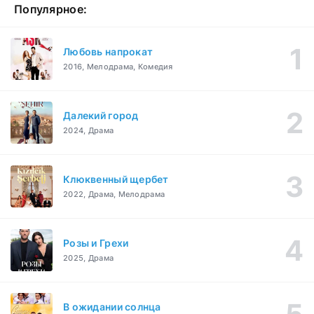
Популярное:
Любовь напрокат
2016, Мелодрама, Комедия
Далекий город
2024, Драма
Клюквенный щербет
2022, Драма, Мелодрама
Розы и Грехи
2025, Драма
В ожидании солнца