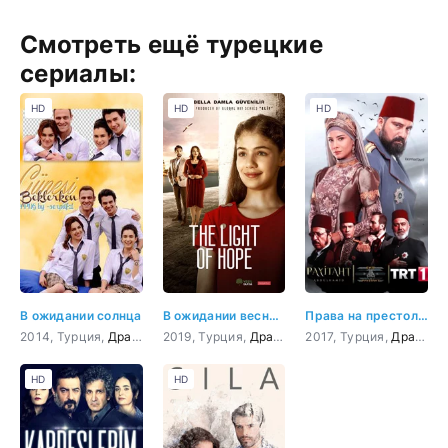
Смотреть ещё турецкие
сериалы:
HD
HD
HD
В ожидании солнца
В ожидании весны 107 серия
Права на престол Абдулхамид 107 серия
2014, Турция,
Драма
,
Мелодрама
2019, Турция,
Драма
2017, Турция,
Драма
,
И
HD
HD