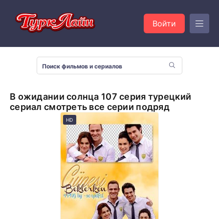
Войти
В ожидании солнца 107 серия турецкий
сериал смотреть все серии подряд
HD