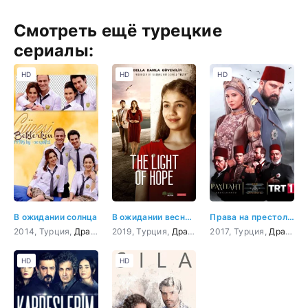
Смотреть ещё турецкие
сериалы:
HD
HD
HD
В ожидании солнца
В ожидании весны 110 серия
Права на престол Абдулхамид 110 серия
2014, Турция,
Драма
,
Мелодрама
2019, Турция,
Драма
2017, Турция,
Драма
,
И
HD
HD