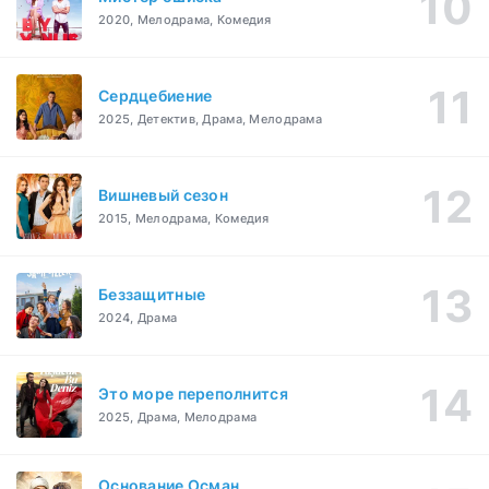
2020, Мелодрама, Комедия
Сердцебиение
2025, Детектив, Драма, Мелодрама
Вишневый сезон
2015, Мелодрама, Комедия
Беззащитные
2024, Драма
Это море переполнится
2025, Драма, Мелодрама
Основание Осман