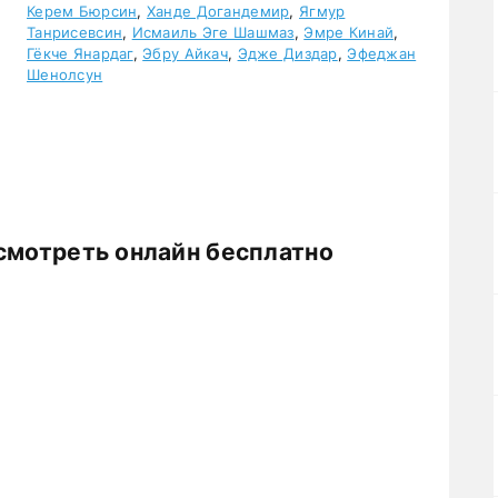
Керем Бюрсин
,
Ханде Догандемир
,
Ягмур
Танрисевсин
,
Исмаиль Эге Шашмаз
,
Эмре Кинай
,
Гёкче Янардаг
,
Эбру Айкач
,
Эдже Диздар
,
Эфеджан
Шенолсун
смотреть онлайн бесплатно