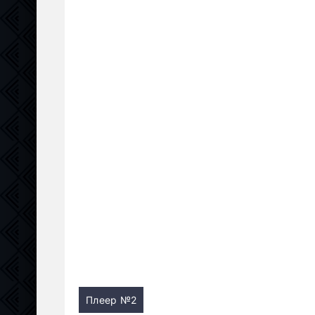
Плеер №2