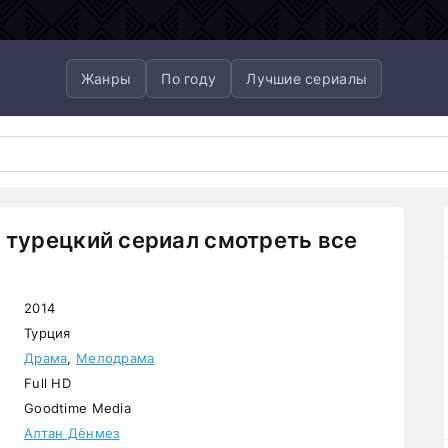
Жанры
По году
Лучшие сериалы
 турецкий сериал смотреть все
2014
Турция
Драма
,
Мелодрама
Full HD
Goodtime Media
Алтан Дёнмез