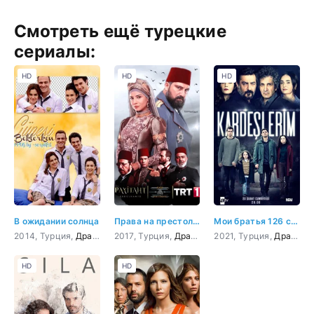
Смотреть ещё турецкие
сериалы:
HD
HD
HD
В ожидании солнца
Права на престол Абдулхамид 126 серия
Мои братья 126 серия
2014, Турция,
Драма
,
Мелодрама
2017, Турция,
Драма
,
История
2021, Турция,
Драма
HD
HD