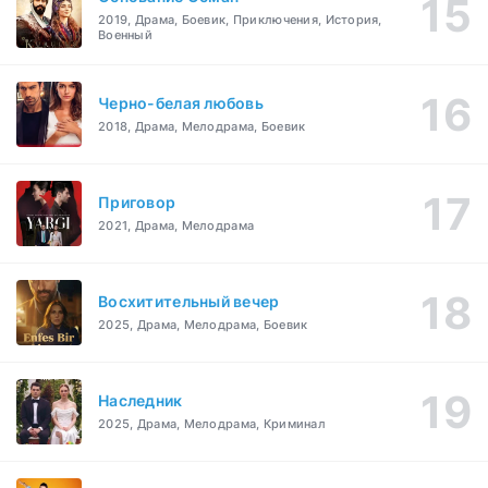
2019, Драма, Боевик, Приключения, История,
Военный
Черно-белая любовь
2018, Драма, Мелодрама, Боевик
Приговор
2021, Драма, Мелодрама
Восхитительный вечер
2025, Драма, Мелодрама, Боевик
Наследник
2025, Драма, Мелодрама, Криминал