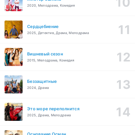
2020, Мелодрама, Комедия
Сердцебиение
2025, Детектив, Драма, Мелодрама
Вишневый сезон
2015, Мелодрама, Комедия
Беззащитные
2024, Драма
Это море переполнится
2025, Драма, Мелодрама
Основание Осман