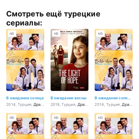
Смотреть ещё турецкие
сериалы:
HD
HD
HD
В ожидании солнца
В ожидании весны
В ожидании солнца 1 серия
2014, Турция,
Драма
,
Мелодрама
2019, Турция,
Драма
2014, Турция,
Драма
,
HD
HD
HD