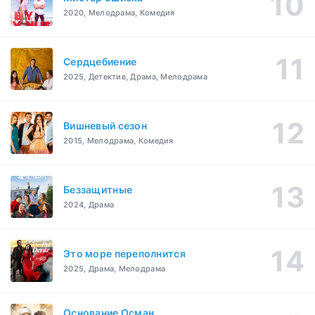
2020, Мелодрама, Комедия
Сердцебиение
2025, Детектив, Драма, Мелодрама
Вишневый сезон
2015, Мелодрама, Комедия
Беззащитные
2024, Драма
Это море переполнится
2025, Драма, Мелодрама
Основание Осман