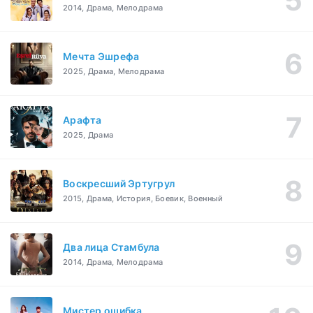
2014, Драма, Мелодрама
Мечта Эшрефа
2025, Драма, Мелодрама
Арафта
2025, Драма
Воскресший Эртугрул
2015, Драма, История, Боевик, Военный
Два лица Стамбула
2014, Драма, Мелодрама
Мистер ошибка