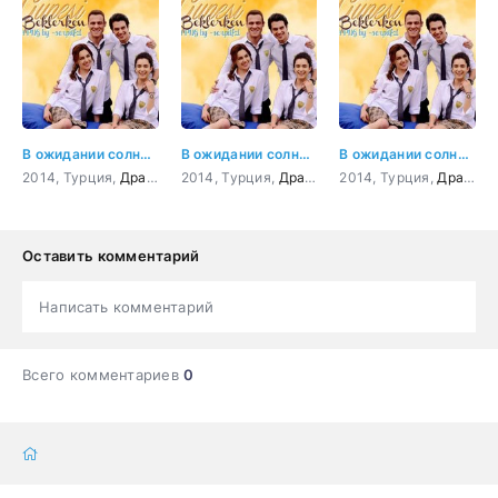
В ожидании солнца 2 серия
В ожидании солнца 3 серия
В ожидании солнца 4 серия
2014, Турция,
Драма
,
Мелодрама
2014, Турция,
Драма
,
Мелодрама
2014, Турция,
Драма
,
Оставить комментарий
Написать комментарий
Всего комментариев
0