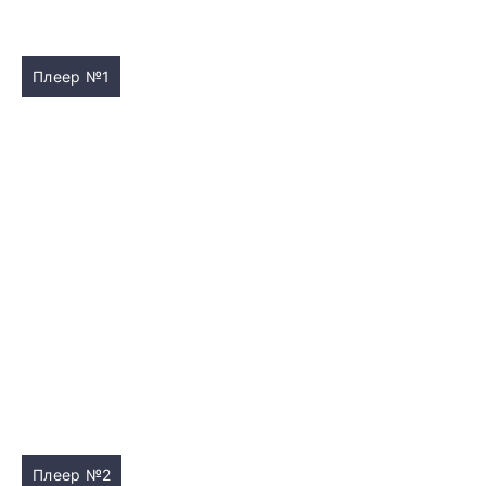
Плеер №1
Плеер №2