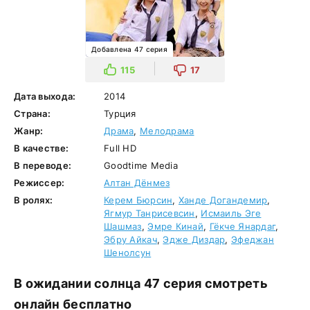
Добавлена 47 серия
115
17
Дата выхода:
2014
Страна:
Турция
Жанр:
Драма
,
Мелодрама
В качестве:
Full HD
В переводе:
Goodtime Media
Режиссер:
Алтан Дёнмез
В ролях:
Керем Бюрсин
,
Ханде Догандемир
,
Ягмур Танрисевсин
,
Исмаиль Эге
Шашмаз
,
Эмре Кинай
,
Гёкче Янардаг
,
Эбру Айкач
,
Эдже Диздар
,
Эфеджан
Шенолсун
В ожидании солнца 47 серия смотреть
онлайн бесплатно