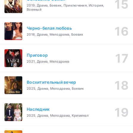
2019, Драма, Боевик, Приключения, История,
Военный
Черно-белая любовь
2018, Драма, Мелодрама, Боевик
Приговор
2021, Драма, Мелодрама
Восхитительный вечер
2025, Драма, Мелодрама, Боевик
Наследник
2025, Драма, Мелодрама, Криминал