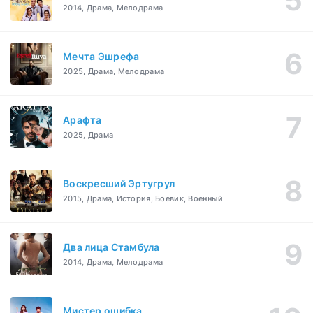
2014, Драма, Мелодрама
Мечта Эшрефа
2025, Драма, Мелодрама
Арафта
2025, Драма
Воскресший Эртугрул
2015, Драма, История, Боевик, Военный
Два лица Стамбула
2014, Драма, Мелодрама
Мистер ошибка