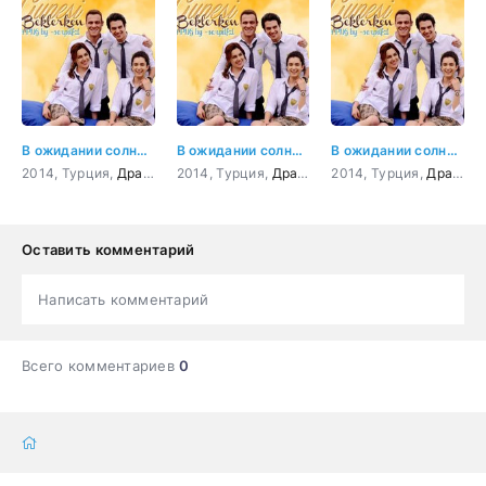
В ожидании солнца 2 серия
В ожидании солнца 3 серия
В ожидании солнца 4 серия
2014, Турция,
Драма
,
Мелодрама
2014, Турция,
Драма
,
Мелодрама
2014, Турция,
Драма
,
Оставить комментарий
Написать комментарий
Всего комментариев
0