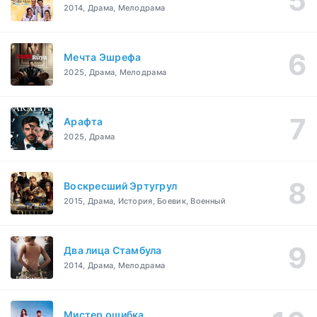
2014, Драма, Мелодрама
Мечта Эшрефа
2025, Драма, Мелодрама
Арафта
2025, Драма
Воскресший Эртугрул
2015, Драма, История, Боевик, Военный
Два лица Стамбула
2014, Драма, Мелодрама
Мистер ошибка