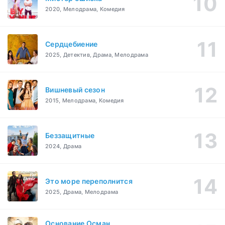
2020, Мелодрама, Комедия
Сердцебиение
2025, Детектив, Драма, Мелодрама
Вишневый сезон
2015, Мелодрама, Комедия
Беззащитные
2024, Драма
Это море переполнится
2025, Драма, Мелодрама
Основание Осман