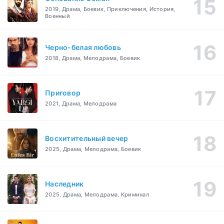
2019, Драма, Боевик, Приключения, История,
Военный
Черно-белая любовь
2018, Драма, Мелодрама, Боевик
Приговор
2021, Драма, Мелодрама
Восхитительный вечер
2025, Драма, Мелодрама, Боевик
Наследник
2025, Драма, Мелодрама, Криминал