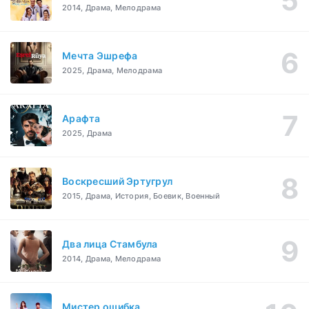
2014, Драма, Мелодрама
Мечта Эшрефа
2025, Драма, Мелодрама
Арафта
2025, Драма
Воскресший Эртугрул
2015, Драма, История, Боевик, Военный
Два лица Стамбула
2014, Драма, Мелодрама
Мистер ошибка