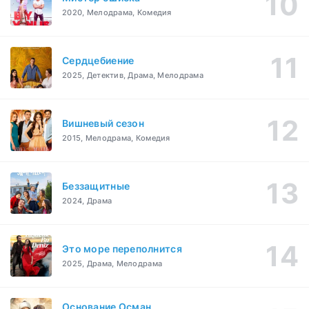
2020, Мелодрама, Комедия
Сердцебиение
2025, Детектив, Драма, Мелодрама
Вишневый сезон
2015, Мелодрама, Комедия
Беззащитные
2024, Драма
Это море переполнится
2025, Драма, Мелодрама
Основание Осман