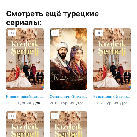
Смотреть ещё турецкие
сериалы:
HD
HD
HD
Клюквенный щербет
Основание Осман 129 серия
Клюквенный щербет 1 серия
2022, Турция,
Драма
,
Мелодрама
2019, Турция,
Драма
,
Боевик
2022, Турция,
,
Приключения
Драма
,
,
И
HD
HD