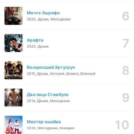
Мечта Эшрефа
2025, Драма, Мелодрама
Арафта
2025, Драма
Воскресший Эртугрул
2015, Драма, История, Боевик, Военный
Два лица Стамбула
2014, Драма, Мелодрама
Мистер ошибка
2020, Мелодрама, Комедия