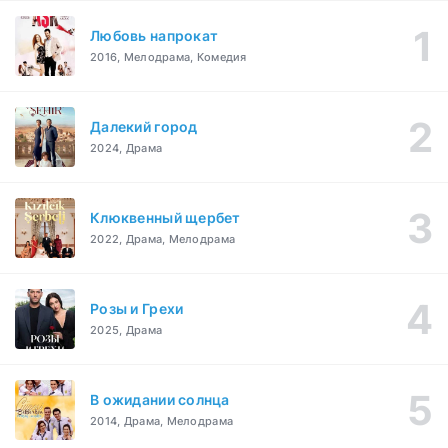
Любовь напрокат
2016, Мелодрама, Комедия
Далекий город
2024, Драма
Клюквенный щербет
2022, Драма, Мелодрама
Розы и Грехи
2025, Драма
В ожидании солнца
2014, Драма, Мелодрама