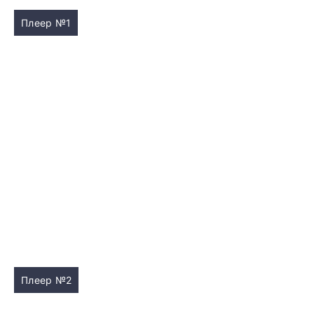
Плеер №1
Плеер №2