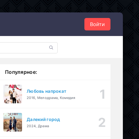
Войти
Популярное:
Любовь напрокат
2016, Мелодрама, Комедия
Далекий город
2024, Драма