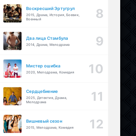
Воскресший Эртугрул
2015, Драма, История, Боевик,
Военный
Два лица Стамбула
2014, Драма, Мелодрама
Мистер ошибка
2020, Мелодрама, Комедия
Сердцебиение
2025, Детектив, Драма,
Мелодрама
Вишневый сезон
2015, Мелодрама, Комедия