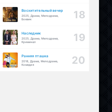
Восхитительный вечер
2025, Драма, Мелодрама,
Боевик
Наследник
2025, Драма, Мелодрама,
Криминал
Ранняя пташка
2018, Драма, Мелодрама,
Комедия
драма