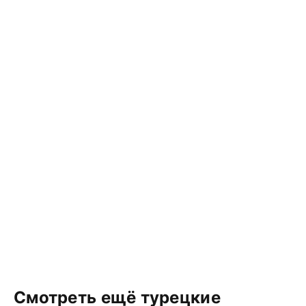
Смотреть ещё турецкие