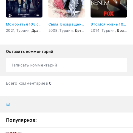
Мои братья 108 серия
Сыла. Возвращение домой 108 серия
Это моя жизнь 108 серия
2021, Турция,
Драма
2008, Турция,
Детектив
2014, Турция,
,
Драма
,
Мелодрама
Драма
Оставить комментарий
Написать комментарий
Всего комментариев
0
Популярное: