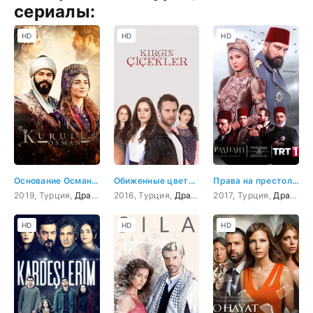
сериалы:
HD
HD
HD
Основание Осман 108 серия
Обиженные цветы 108 серия
Права на престол Абдулхамид 108 серия
2019, Турция,
Драма
,
Боевик
2016, Турция,
,
Приключения
Драма
,
История
2017, Турция,
,
Военный
Драма
,
И
HD
HD
HD