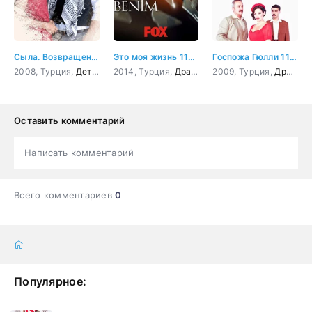
Сыла. Возвращение домой 116 серия
Это моя жизнь 116 серия
Госпожа Гюлли 116 серия
2008, Турция,
Детектив
2014, Турция,
,
Драма
,
Мелодрама
Драма
2009, Турция,
Драма
,
Оставить комментарий
Написать комментарий
Всего комментариев
0
Популярное: