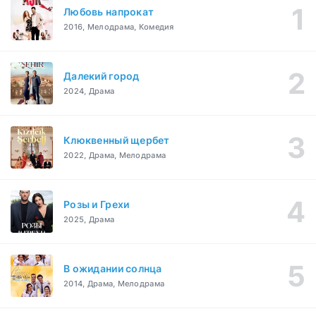
Любовь напрокат
2016, Мелодрама, Комедия
Далекий город
2024, Драма
Клюквенный щербет
2022, Драма, Мелодрама
Розы и Грехи
2025, Драма
В ожидании солнца
2014, Драма, Мелодрама