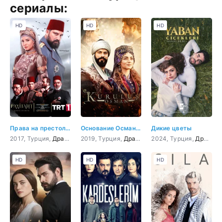
сериалы:
HD
HD
HD
Права на престол Абдулхамид 122 серия
Основание Осман 122 серия
Дикие цветы
2017, Турция,
Драма
,
История
2019, Турция,
Драма
,
Боевик
2024, Турция,
,
Приключения
Драма
,
,
И
HD
HD
HD