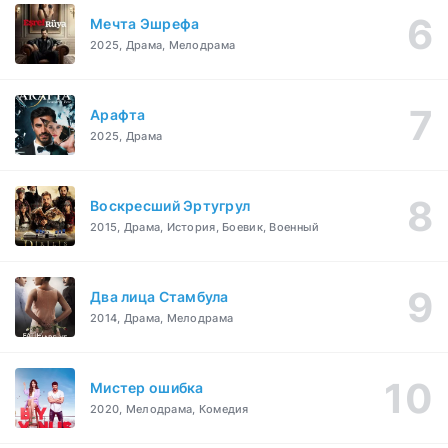
Мечта Эшрефа
2025, Драма, Мелодрама
Арафта
2025, Драма
Воскресший Эртугрул
2015, Драма, История, Боевик, Военный
Два лица Стамбула
2014, Драма, Мелодрама
Мистер ошибка
2020, Мелодрама, Комедия