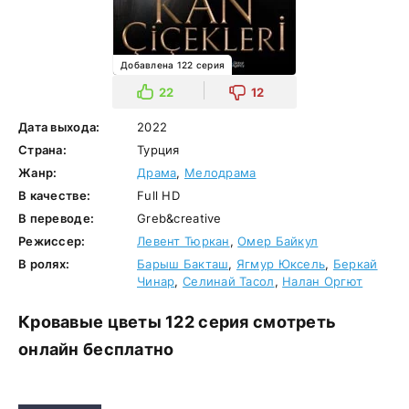
Добавлена 122 серия
22
12
Дата выхода:
2022
Страна:
Турция
Жанр:
Драма
,
Мелодрама
В качестве:
Full HD
В переводе:
Greb&creative
Режиссер:
Левент Тюркан
,
Омер Байкул
В ролях:
Барыш Бакташ
,
Ягмур Юксель
,
Беркай
Чинар
,
Селинай Тасол
,
Налан Оргют
Кровавые цветы 122 серия смотреть
онлайн бесплатно