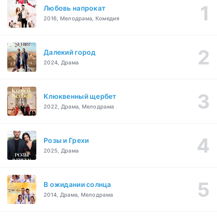
Любовь напрокат
2016, Мелодрама, Комедия
Далекий город
2024, Драма
Клюквенный щербет
2022, Драма, Мелодрама
Розы и Грехи
2025, Драма
В ожидании солнца
2014, Драма, Мелодрама