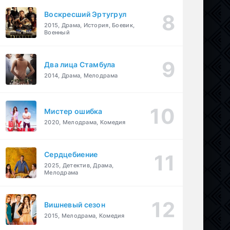
Воскресший Эртугрул
2015, Драма, История, Боевик,
Военный
Два лица Стамбула
2014, Драма, Мелодрама
Мистер ошибка
2020, Мелодрама, Комедия
Сердцебиение
2025, Детектив, Драма,
Мелодрама
Вишневый сезон
2015, Мелодрама, Комедия