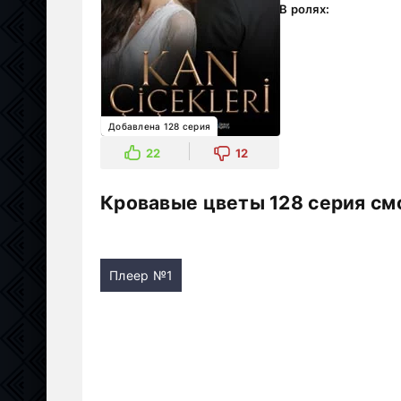
В ролях:
Добавлена 128 серия
22
12
Кровавые цветы 128 серия см
Плеер №1