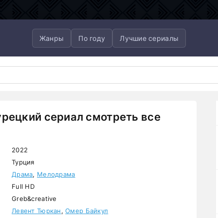
Жанры
По году
Лучшие сериалы
урецкий сериал смотреть все
2022
Турция
Драма
,
Мелодрама
Full HD
Greb&creative
Левент Тюркан
,
Омер Байкул