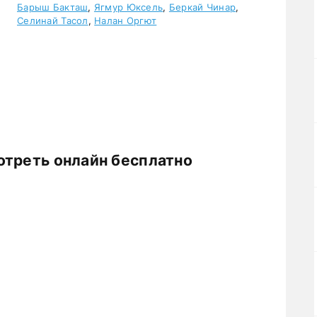
Барыш Бакташ
,
Ягмур Юксель
,
Беркай Чинар
,
Селинай Тасол
,
Налан Оргют
отреть онлайн бесплатно