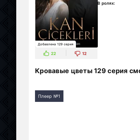
В ролях:
Добавлена 129 серия
22
12
Кровавые цветы 129 серия см
Плеер №1