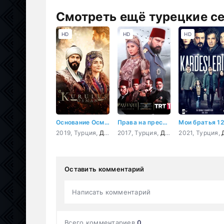
Смотреть ещё турецкие с
HD
HD
HD
Основание Осман 129 серия
Права на престол Абдулхамид 129 серия
2019, Турция,
Драма
2017, Турция,
,
Боевик
,
Приключения
Драма
2021, Турция,
,
История
,
История
,
Др
Оставить комментарий
Написать комментарий
Всего комментариев
0