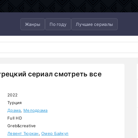
Жанры
По году
Лучшие сериалы
урецкий сериал смотреть все
2022
Турция
Драма
,
Мелодрама
Full HD
Greb&creative
Левент Тюркан
,
Омер Байкул