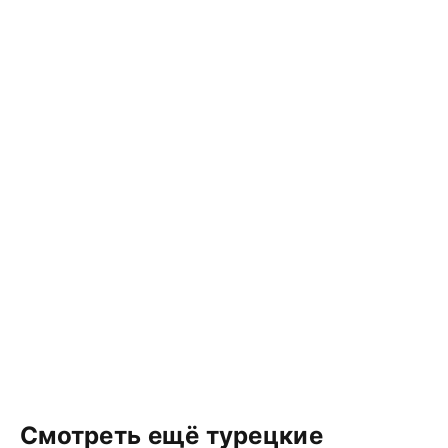
Смотреть ещё турецкие