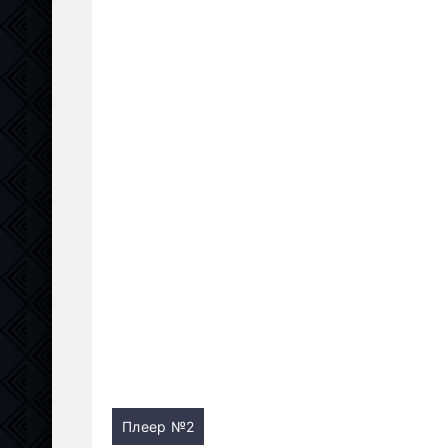
Плеер №2