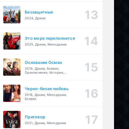
Беззащитные
2024, Драма
Это море переполнится
2025, Драма, Мелодрама
Основание Осман
2019, Драма, Боевик,
Приключения, История,
Военный
Черно-белая любовь
2018, Драма, Мелодрама,
Боевик
Приговор
2021, Драма, Мелодрама