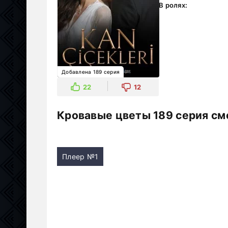
В ролях:
Добавлена 189 серия
22
12
Кровавые цветы 189 серия см
Плеер №1