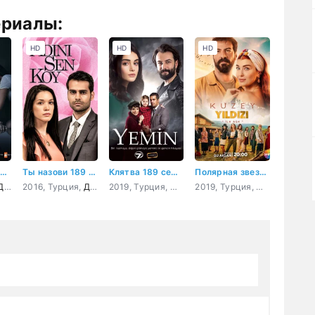
ериалы:
HD
HD
HD
афия не может править миром 189 серия
Ты назови 189 серия
Клятва 189 серия
Полярная звезда 189 серия
риллер
ама
Военный
2016, Турция,
,
,
Криминал
Боевик
,
Приключения
,
Боевик
Драма
,
Мелодрама
2019, Турция,
Мелодрама
,
Драма
2019, Турция,
Мелодрама
,