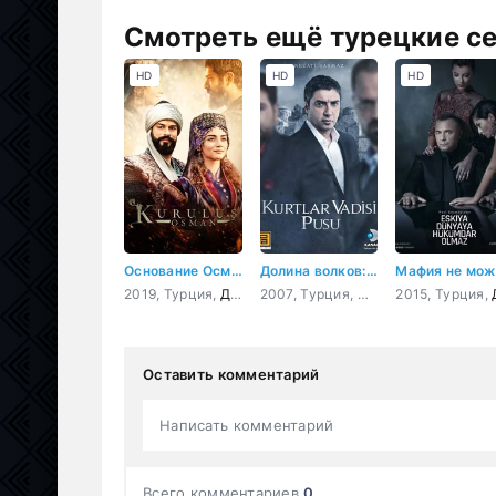
Смотреть ещё турецкие с
HD
HD
HD
Основание Осман 189 серия
Долина волков: Западня 189 серия
М
2019, Турция,
Драма
,
Боевик
,
Приключения
2007, Турция,
Драма
2015, Турция,
,
Криминал
,
История
,
Т
,
Др
Оставить комментарий
Написать комментарий
Всего комментариев
0