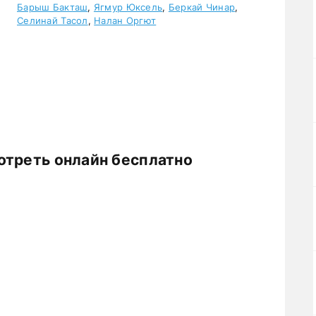
Барыш Бакташ
,
Ягмур Юксель
,
Беркай Чинар
,
Селинай Тасол
,
Налан Оргют
отреть онлайн бесплатно