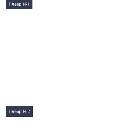
Плеер №1
Плеер №2