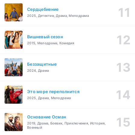
Сердцебиение
2025, Детектив, Драма, Мелодрама
Вишневый сезон
2015, Мелодрама, Комедия
Беззащитные
2024, Драма
Это море переполнится
2025, Драма, Мелодрама
Основание Осман
2019, Драма, Боевик, Приключения, История,
Военный