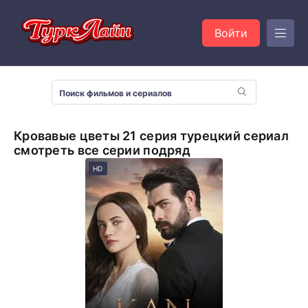
Войти
Кровавые цветы 21 серия турецкий сериал
смотреть все серии подряд
HD