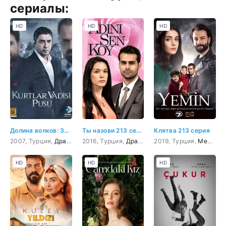
сериалы:
HD
HD
HD
Долина волков: Западня 213 серия
Ты назови 213 серия
Клятва 213 серия
2007, Турция,
Драма
,
Криминал
2016, Турция,
,
Триллер
Драма
,
Боевик
,
Мелодрама
2019, Турция,
,
Приключения
Мелодрама
HD
HD
HD