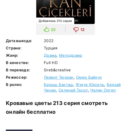
Добавлена 213 серия
22
12
Дата выхода:
2022
Страна:
Турция
Жанр:
Драма
,
Мелодрама
В качестве:
Full HD
В переводе:
Greb&creative
Режиссер:
Левент Тюркан
,
Омер Байкул
В ролях:
Барыш Бакташ
,
Ягмур Юксель
,
Беркай
Чинар
,
Селинай Тасол
,
Налан Оргют
Кровавые цветы 213 серия смотреть
онлайн бесплатно